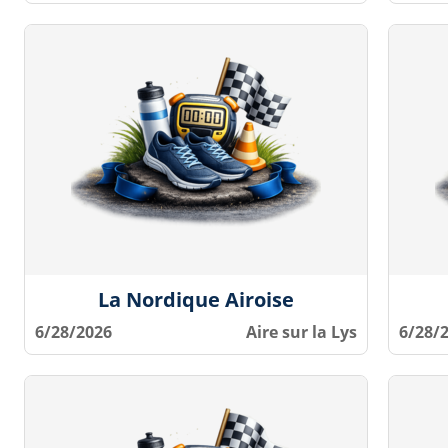
La Nordique Airoise
6/28/2026
Aire sur la Lys
6/28/