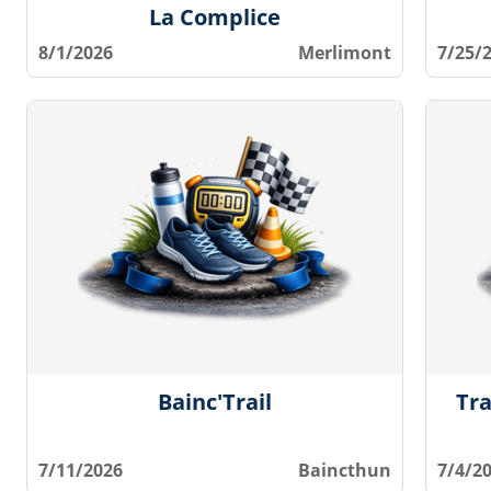
La Complice
8/1/2026
Merlimont
7/25/
Bainc'Trail
Tra
7/11/2026
Baincthun
7/4/2