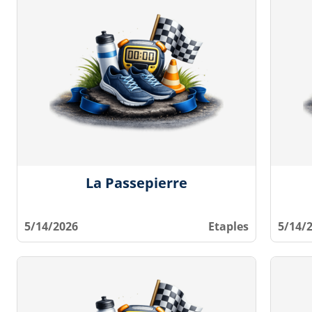
La Passepierre
5/14/2026
Etaples
5/14/