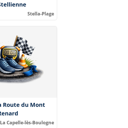
Stellienne
Stella-Plage
la Route du Mont
Renard
La Capelle-lès-Boulogne