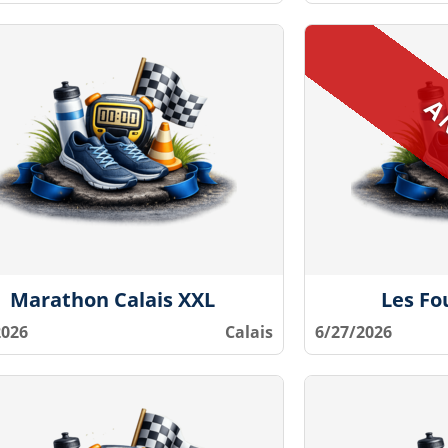
Marathon Calais XXL
Les Fo
2026
Calais
6/27/2026