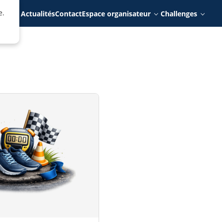
e.
rits
Actualités
Contact
Espace organisateur
Challenges