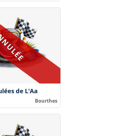
ulées de L'Aa
Bourthes