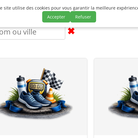
e site utilise des cookies pour vous garantir la meilleure expérienc
Chronopale
Événements
Live / Résultats / Insc
Accepter
Refuser
✖