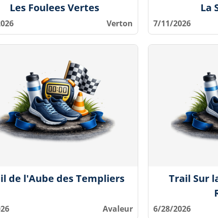
Les Foulees Vertes
La 
2026
Verton
7/11/2026
il de l'Aube des Templiers
Trail Sur 
026
Avaleur
6/28/2026