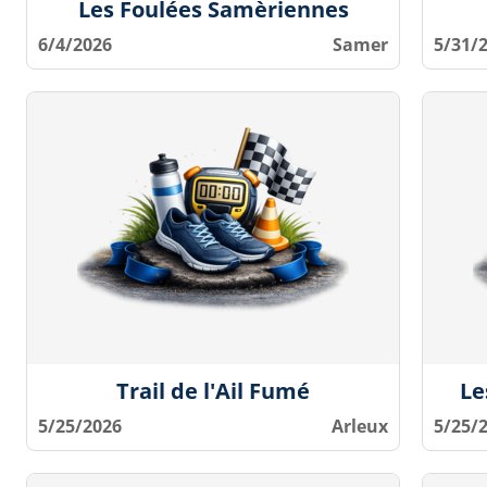
Les Foulées Samèriennes
6/4/2026
Samer
5/31/
Trail de l'Ail Fumé
Le
5/25/2026
Arleux
5/25/