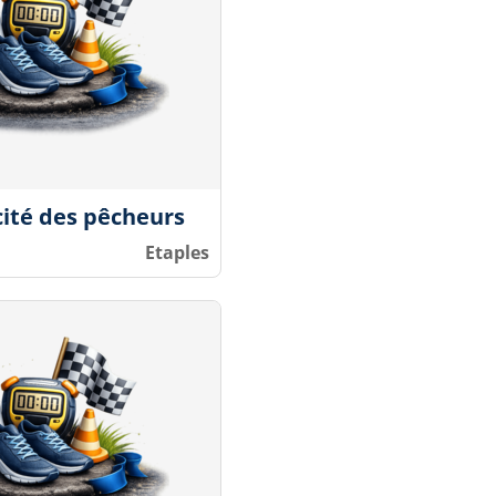
 cité des pêcheurs
Etaples