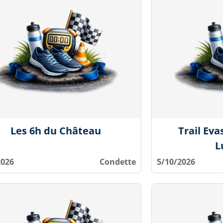
Les 6h du Château
Trail Eva
L
2026
Condette
5/10/2026