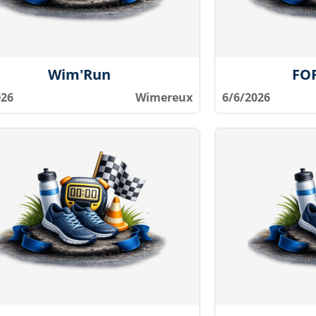
Wim'Run
FOR
026
Wimereux
6/6/2026