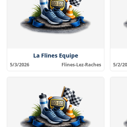
La Flines Equipe
5/3/2026
Flines-Lez-Raches
5/2/2