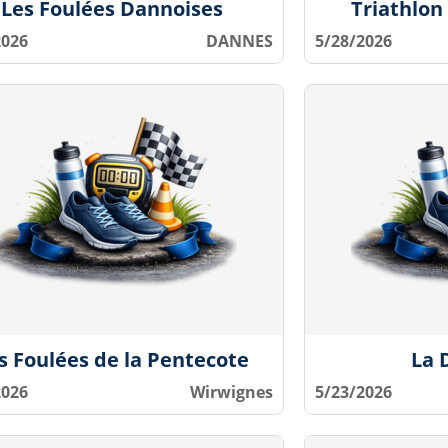
Les Foulées Dannoises
Triathlon
2026
DANNES
5/28/2026
s Foulées de la Pentecote
La 
2026
Wirwignes
5/23/2026