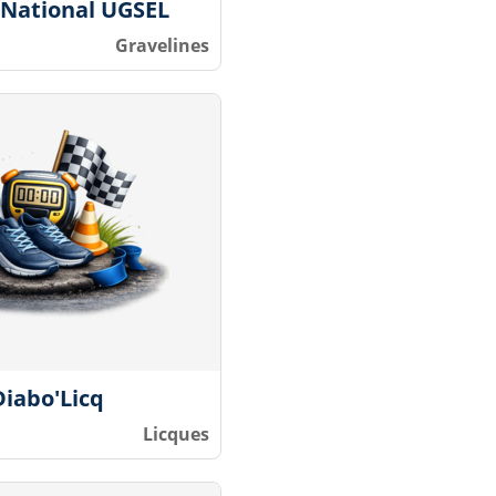
 National UGSEL
Gravelines
Diabo'Licq
Licques