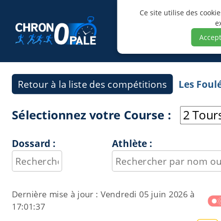
Ce site utilise des cooki
e
Accept
Retour à la liste des compétitions
Les Foul
Sélectionnez votre Course :
Dossard :
Athlète :
Dernière mise à jour :
Vendredi 05 juin 2026 à
17:01:37