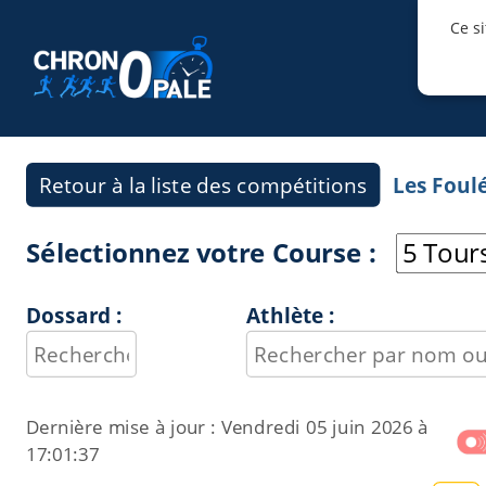
Ce si
Retour à la liste des compétitions
Les Foul
Sélectionnez votre Course :
Dossard :
Athlète :
Dernière mise à jour :
Vendredi 05 juin 2026 à
17:01:37