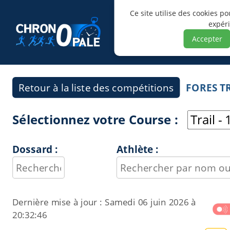
Ce site utilise des cookies p
expér
Accepter
Retour à la liste des compétitions
FORES TR
Sélectionnez votre Course :
Dossard :
Athlète :
Dernière mise à jour :
Samedi 06 juin 2026 à
20:32:46