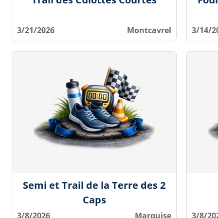
3/21/2026
Montcavrel
3/14/2
Semi et Trail de la Terre des 2
Caps
3/8/2026
Marquise
3/8/20