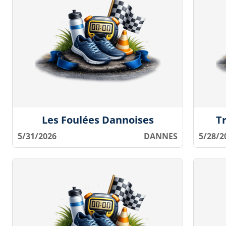
Les Foulées Dannoises
T
5/31/2026
DANNES
5/28/2