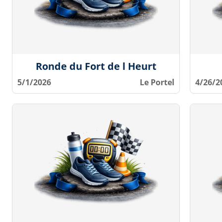
Ronde du Fort de l Heurt
5/1/2026
Le Portel
4/26/2