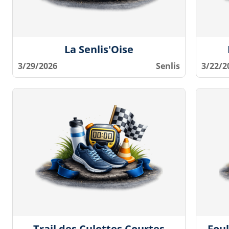
La Senlis'Oise
3/29/2026
Senlis
3/22/2
Trail des Culottes Courtes
Foul