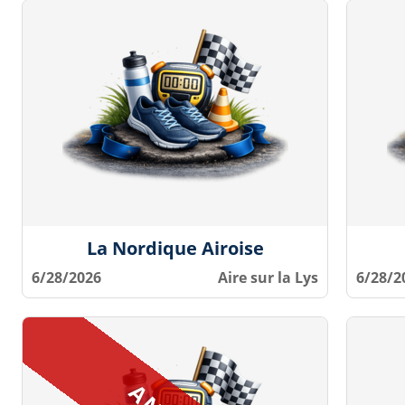
La Nordique Airoise
6/28/2026
Aire sur la Lys
6/28/2