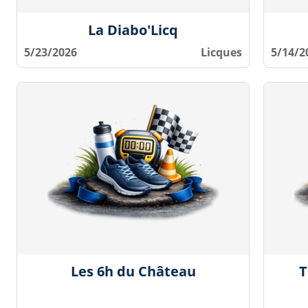
La Diabo'Licq
5/23/2026
Licques
5/14/2
Les 6h du Château
T