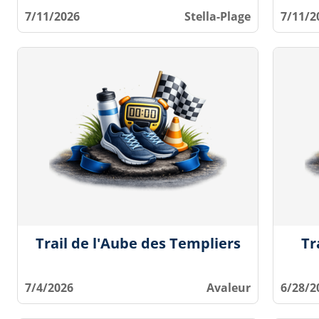
7/11/2026
Stella-Plage
7/11/2
Trail de l'Aube des Templiers
Tr
7/4/2026
Avaleur
6/28/2