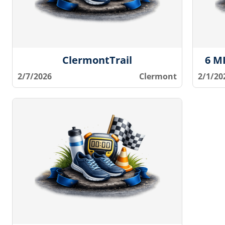
ClermontTrail
6 M
2/7/2026
Clermont
2/1/20