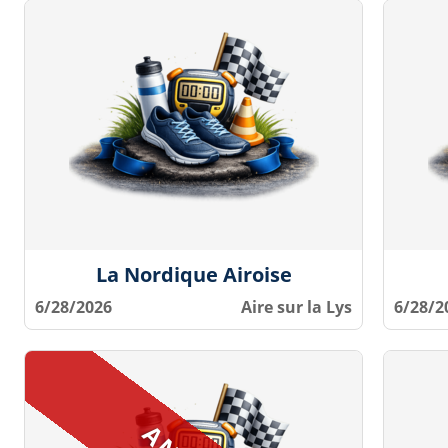
La Nordique Airoise
6/28/2026
Aire sur la Lys
6/28/2