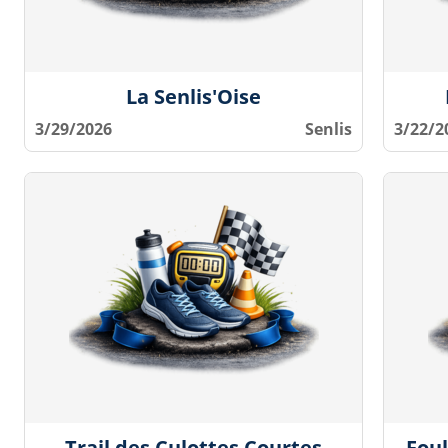
La Senlis'Oise
3/29/2026
Senlis
3/22/2
Trail des Culottes Courtes
Foul