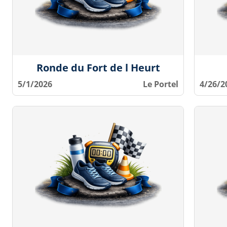
Ronde du Fort de l Heurt
5/1/2026
Le Portel
4/26/2