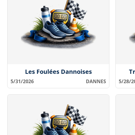
Les Foulées Dannoises
T
5/31/2026
DANNES
5/28/2