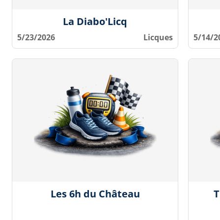
La Diabo'Licq
5/23/2026
Licques
5/14/2
Les 6h du Château
T