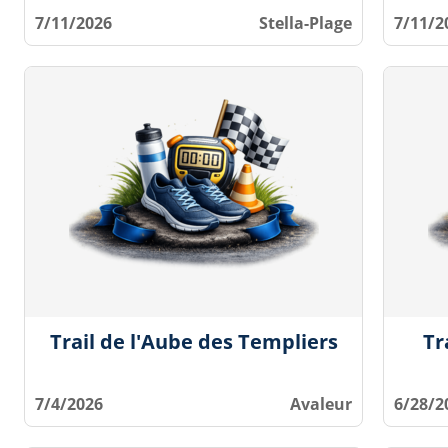
7/11/2026
Stella-Plage
7/11/2
Trail de l'Aube des Templiers
Tr
7/4/2026
Avaleur
6/28/2