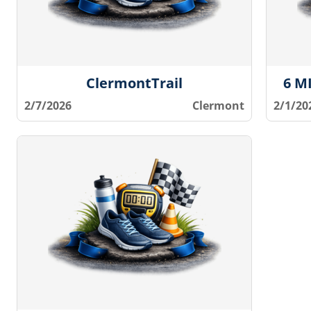
ClermontTrail
6 M
2/7/2026
Clermont
2/1/20