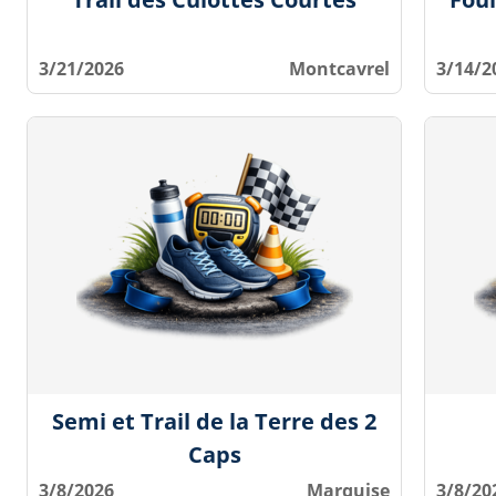
3/21/2026
Montcavrel
3/14/2
Semi et Trail de la Terre des 2
Caps
3/8/2026
Marquise
3/8/20