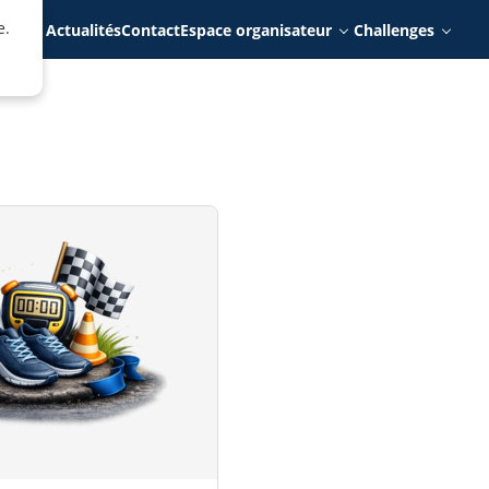
e.
rits
Actualités
Contact
Espace organisateur
Challenges