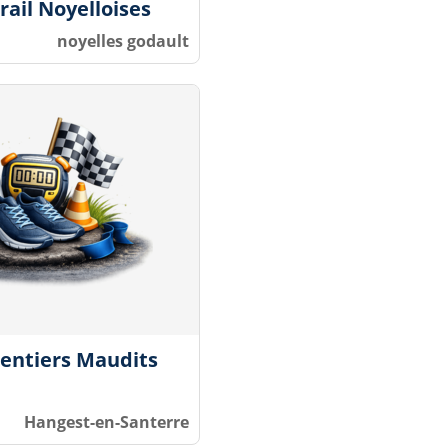
rail Noyelloises
noyelles godault
Sentiers Maudits
Hangest-en-Santerre