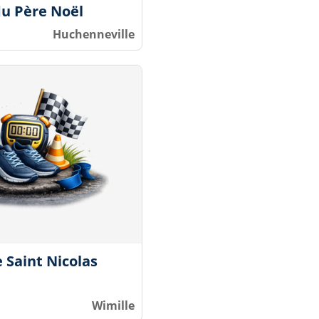
du Père Noël
Huchenneville
 Saint Nicolas
Wimille