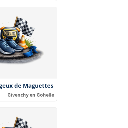
ngeux de Maguettes
Givenchy en Gohelle