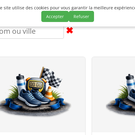
e site utilise des cookies pour vous garantir la meilleure expérienc
Chronopale
Événements
Live / Résultats / Insc
Accepter
Refuser
✖