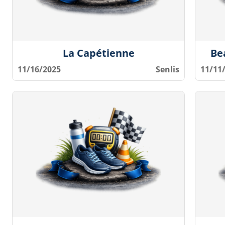
La Capétienne
Be
11/16/2025
Senlis
11/11