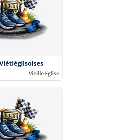
Viétiéglisoises
Vieille Eglise