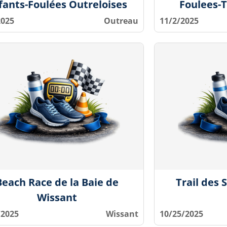
fants-Foulées Outreloises
Foulees-T
2025
Outreau
11/2/2025
Beach Race de la Baie de
Trail des 
Wissant
/2025
Wissant
10/25/2025