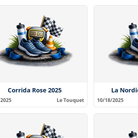
Corrida Rose 2025
La Nord
/2025
Le Touquet
10/18/2025