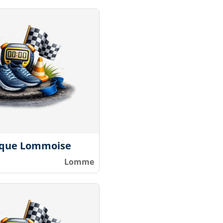
ique Lommoise
Lomme