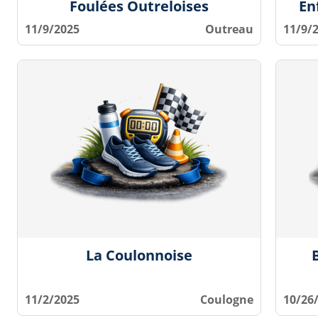
Foulées Outreloises
En
11/9/2025
Outreau
11/9/
La Coulonnoise
11/2/2025
Coulogne
10/26