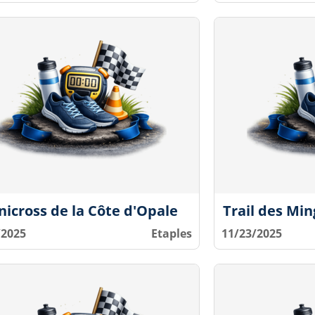
nicross de la Côte d'Opale
Trail des Mi
/2025
Etaples
11/23/2025