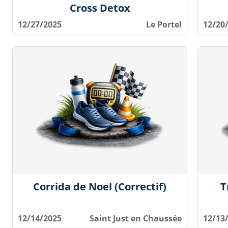
Cross Detox
12/27/2025
Le Portel
12/20
Corrida de Noel (Correctif)
T
12/14/2025
Saint Just en Chaussée
12/13